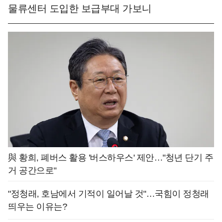
물류센터 도입한 보급부대 가보니
與 황희, 폐버스 활용 '버스하우스' 제안…"청년 단기 주
거 공간으로"
"정청래, 호남에서 기적이 일어날 것"…국힘이 정청래
띄우는 이유는?